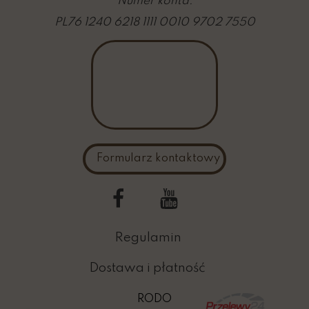
Numer konta:
PL76 1240 6218 1111 0010 9702 7550
Formularz kontaktowy
Regulamin
Dostawa i płatność
RODO