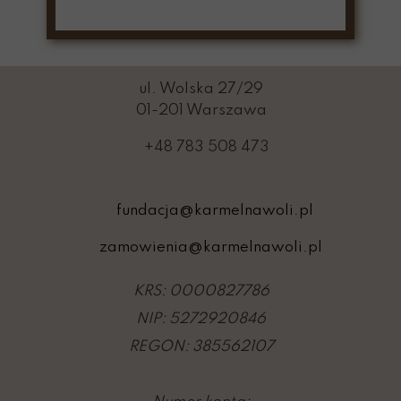
ul. Wolska 27/29
01-201 Warszawa
+48 783 508 473
fundacja@karmelnawoli.pl
zamowienia@karmelnawoli.pl
KRS: 0000827786
NIP: 5272920846
REGON: 385562107