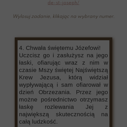
de-st-joseph/
Wylosuj zadanie, klikając na wybrany numer.
4. Chwała świętemu Józefowi!
Uczcisz go i zasłużysz na jego
łaski, ofiarując wraz z nim w
czasie Mszy świętej Najświętszą
Krew Jezusa, którą widział
wypływającą i sam ofiarował w
dzień Obrzezania. Przez jego
możne pośrednictwo otrzymasz
łaskę rozlewania Jej z
największą skutecznością na
całą ludzkość.