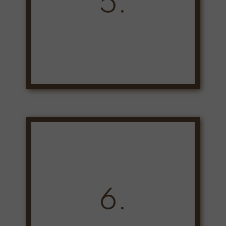
5.
6.