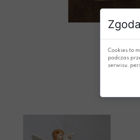
Zgoda 
Cookies to m
podczas prz
serwisu, pers