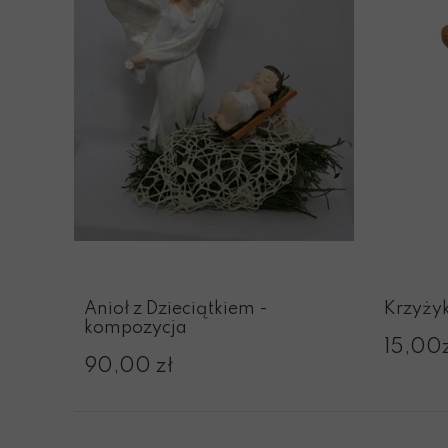
Anioł z Dzieciątkiem -
Krzyży
kompozycja
15,00
90,00 zł