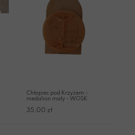
Chłopiec pod Krzyżem -
medalion mały - WOSK
35,00 zł