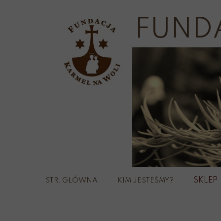
FUND
SKLEP
STR. GŁÓWNA
KIM JESTEŚMY?
Szka