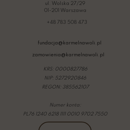
ul. Wolska 27/29
01-201 Warszawa
+48 783 508 473
fundacja@karmelnawoli.pl
zamowienia@karmelnawoli.pl
KRS: 0000827786
NIP: 5272920846
REGON: 385562107
Numer konta:
PL76 1240 6218 1111 0010 9702 7550