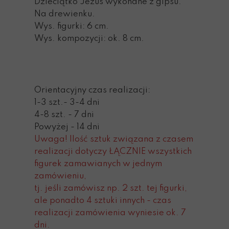
Dzieciątko Jezus wykonane z gipsu.
Na drewienku.
Wys. figurki: 6 cm.
Wys. kompozycji: ok. 8 cm.
Orientacyjny czas realizacji:
1-3 szt.- 3-4 dni
4-8 szt. - 7 dni
Powyżej - 14 dni
Uwaga! Ilość sztuk związana z czasem
realizacji dotyczy ŁĄCZNIE wszystkich
figurek zamawianych w jednym
zamówieniu,
tj. jeśli zamówisz np. 2 szt. tej figurki,
ale ponadto 4 sztuki innych - czas
realizacji zamówienia wyniesie ok. 7
dni.