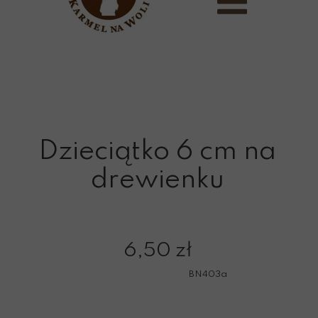
Dzieciątko 6 cm na
drewienku
6,50 zł
BN403a