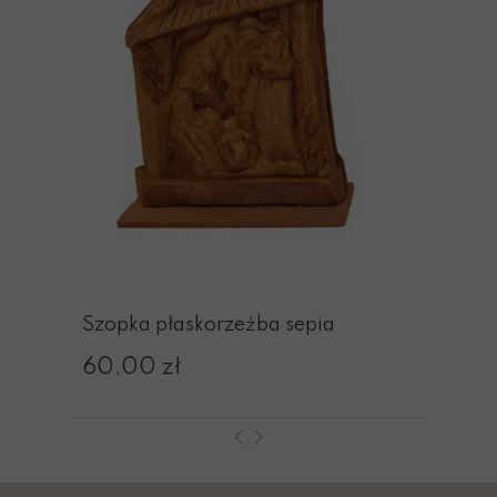
Szopka płaskorzeźba sepia
60,00 zł