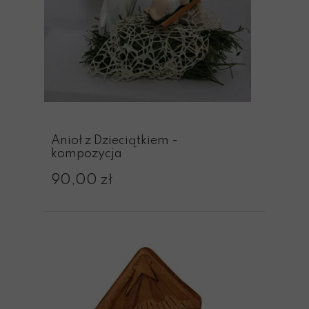
Anioł z Dzieciątkiem -
kompozycja
90,00 zł