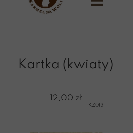
Kartka (kwiaty)
12,00 zł
KZ013