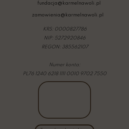
fundacja@karmelnawoli.pl
zamowienia@karmelnawoli.pl
KRS: 0000827786
NIP: 5272920846
REGON: 385562107
Numer konta:
PL76 1240 6218 1111 0010 9702 7550