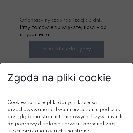
Orientacyjny czas realizacji: 3 dni.
Przy zamówieniu większej ilości - do
uzgodnienia.
Produkt niedostępny
Zgoda na pliki cookie
ZOBACZ RÓWNIEŻ
Cookies to małe pliki danych, które są
przechowywane na Twoim urządzeniu podczas
przeglądania stron internetowych. Używamy ich
do poprawy działania serwisu, personalizacji
treści, oraz analizy ruchu na stronie.