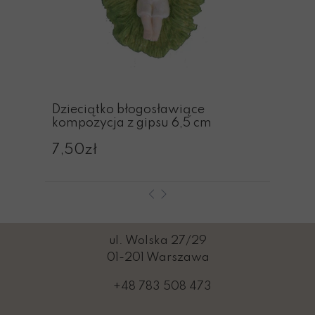
Dzieciątko błogosławiące
kompozycja z gipsu 6,5 cm
7,50zł
ul. Wolska 27/29
01-201 Warszawa
+48 783 508 473