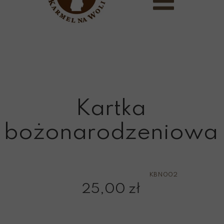
Kartka
bożonarodzeniowa
KBN002
25,00 zł