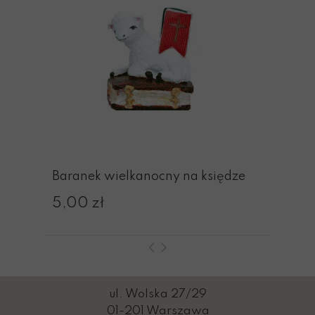
Baranek wielkanocny na księdze
5,00 zł
ul. Wolska 27/29
01-201 Warszawa