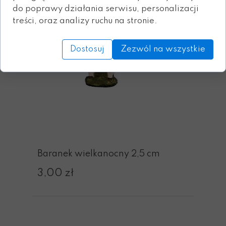
do poprawy działania serwisu, personalizacji
treści, oraz analizy ruchu na stronie.
Dostosuj
Zezwól na wszystkie
Baranek wielkanocny 2,5 cm
3,00 zł