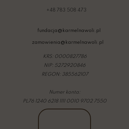
+48 783 508 473
fundacja@karmelnawoli.pl
zamowienia@karmelnawoli.pl
KRS: 0000827786
NIP: 5272920846
REGON: 385562107
Numer konta:
PL76 1240 6218 1111 0010 9702 7550