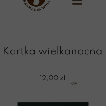
Kartka wielkanocna
12,00 zł
KW11