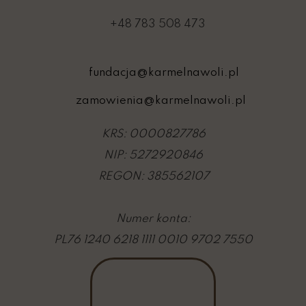
+48 783 508 473
fundacja@karmelnawoli.pl
zamowienia@karmelnawoli.pl
KRS: 0000827786
NIP: 5272920846
REGON: 385562107
Numer konta:
PL76 1240 6218 1111 0010 9702 7550