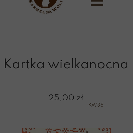
Kartka wielkanocna
25,00 zł
KW36