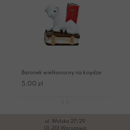
Baranek wielkanocny na księdze
5,00 zł
ul. Wolska 27/29
01-201 Warszawa