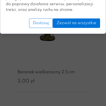
do poprawy działania serwisu, personalizacji
treści, oraz analizy ruchu na stronie.
Dostosuj
Zezwól na wszystkie
Baranek wielkanocny 2,5 cm
3,00 zł