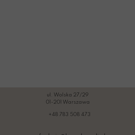
ul. Wolska 27/29
01-201 Warszawa
+48 783 508 473