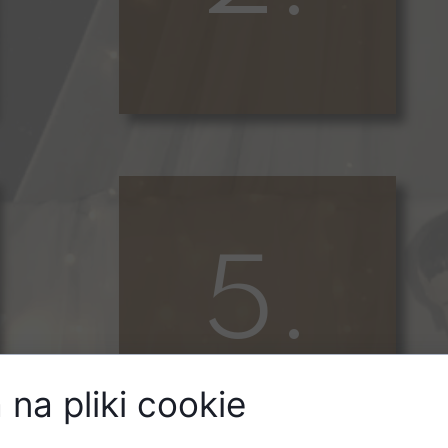
5.
na pliki cookie