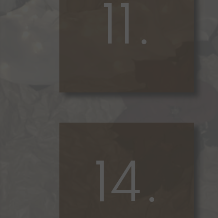
11.
14.