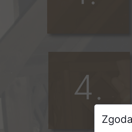
4.
Zgoda 