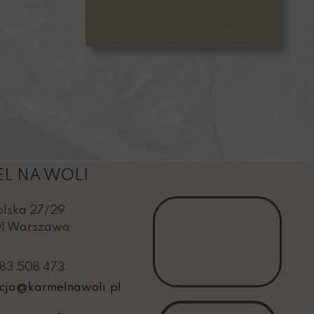
L NA WOLI
olska 27/29
01 Warszawa
83 508 473
cja@karmelnawoli.pl