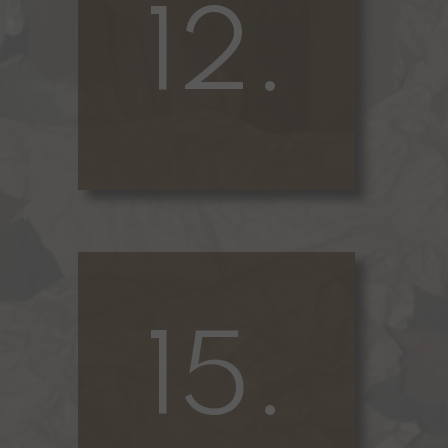
12.
15.