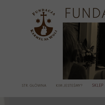
FUND
SKLEP
STR. GŁÓWNA
KIM JESTEŚMY?
Szka