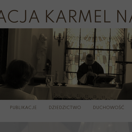
ACJA KARMEL N
PUBLIKACJE
DZIEDZICTWO
DUCHOWOŚĆ
plerze
Wirtualny 
Szkaple