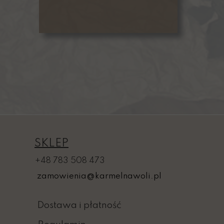
SKLEP
+48 783 508 473
zamowienia@karmelnawoli.pl
Dostawa i płatność