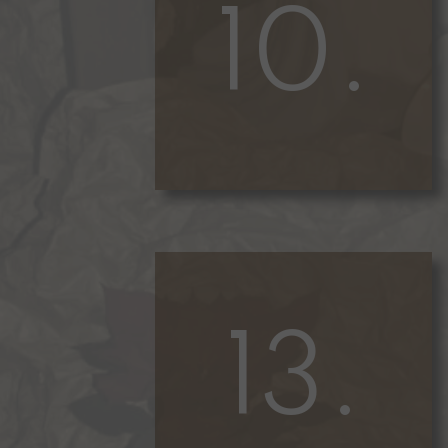
10.
13.