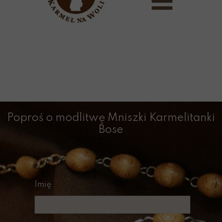
Poproś o modlitwę Mniszki Karmelitanki
Bose
Imię