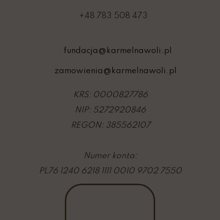
+48 783 508 473
fundacja@karmelnawoli.pl
zamowienia@karmelnawoli.pl
KRS: 0000827786
NIP: 5272920846
REGON: 385562107
Numer konta:
PL76 1240 6218 1111 0010 9702 7550