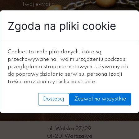
Twój e-mail:
Zgoda na pliki cookie
Twoja intencja modlitwy:
Cookies to małe pliki danych, które są
przechowywane na Twoim urządzeniu podczas
przeglądania stron internetowych. Używamy ich
do poprawy działania serwisu, personalizacji
treści, oraz analizy ruchu na stronie.
Wyślij
Dostosuj
Zezwól na wszystkie
ul. Wolska 27/29
01-201 Warszawa