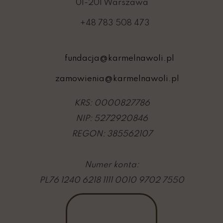
01-201 Warszawa
+48 783 508 473
fundacja@karmelnawoli.pl
zamowienia@karmelnawoli.pl
KRS: 0000827786
NIP: 5272920846
REGON: 385562107
Numer konta:
PL76 1240 6218 1111 0010 9702 7550