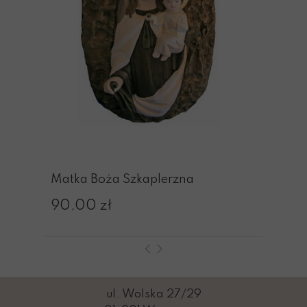
Matka Boża Szkaplerzna
90,00 zł
ul. Wolska 27/29