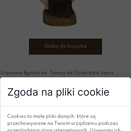
Dodaj do koszyka
Gipsowa figurka św. Teresy od Dzieciątka Jezus.
Wys. 26 cm.
Zgoda na pliki cookie
Cookies to małe pliki danych, które są
przechowywane na Twoim urządzeniu podczas
przeglądania stron internetowych. Używamy ich