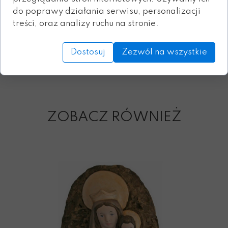
do poprawy działania serwisu, personalizacji
treści, oraz analizy ruchu na stronie.
Dostosuj
Zezwól na wszystkie
Orientacyjny czas realizacji:
10 dni
Przy zamówieniu większej ilości - do uzgodnienia
ZOBACZ RÓWNIEŻ