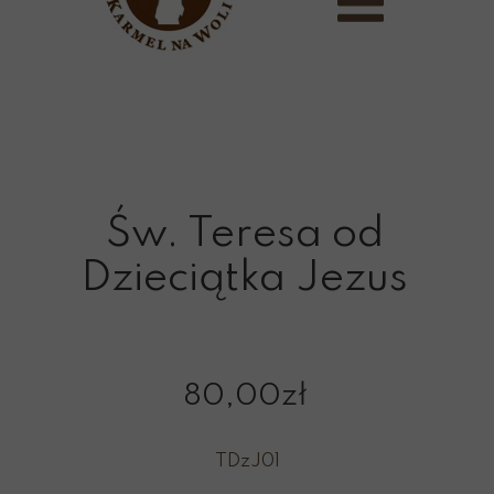
Św. Teresa od
Dzieciątka Jezus
80,00zł
TDzJ01