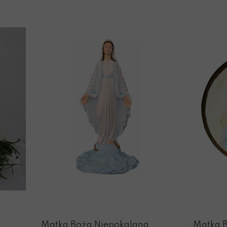
Matka Boża Niepokalana
Matka 