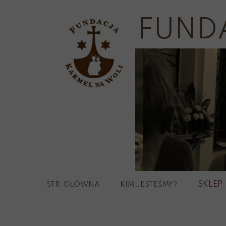
FUND
SKLEP
STR. GŁÓWNA
KIM JESTEŚMY?
Szka