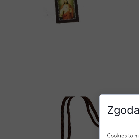
Zgoda 
Cookies to m