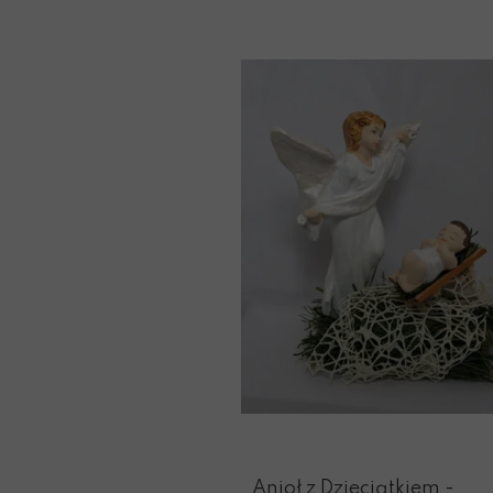
Anioł z Dzieciątkiem -