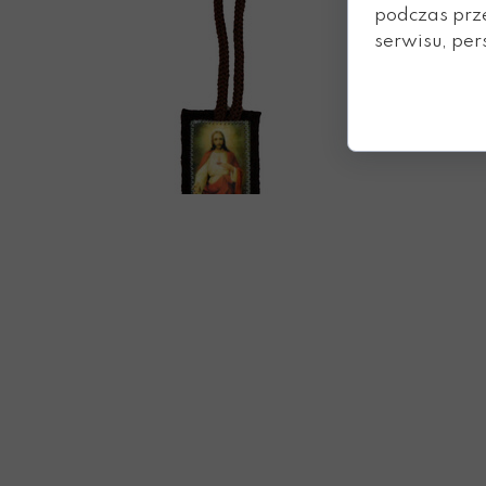
podczas prz
serwisu, pers