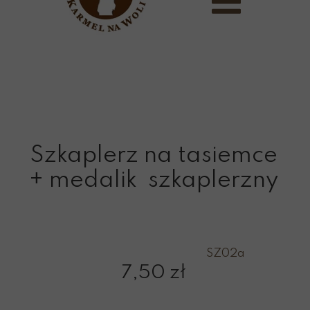
Szkaplerz na tasiemce
+ medalik szkaplerzny
SZ02a
7,50 zł