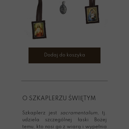
Dodaj do koszyka
O SZKAPLERZU ŚWIĘTYM
Szkaplerz jest
sacramentalium,
tj.
udziela szczególnej łaski Bożej
temu, kto nosi go z wiarą i wypełnia