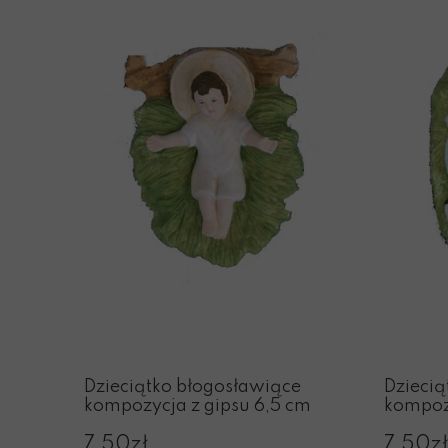
Dzieciątko błogosławiące
Dziecią
kompozycja z gipsu 6,5 cm
kompozy
7,50zł
7,50zł