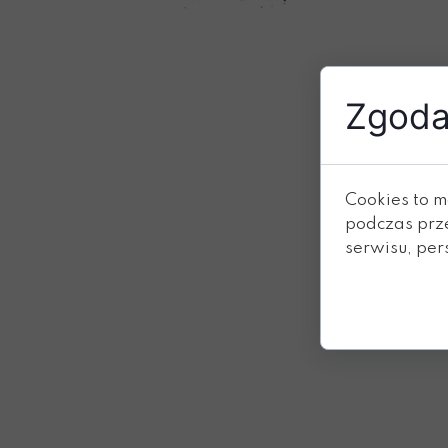
Zgoda 
Cookies to m
podczas prz
serwisu, pers