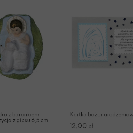
tko z barankiem
Kartka bożonarodzenio
cja z gipsu 6,5 cm
12,00 zł