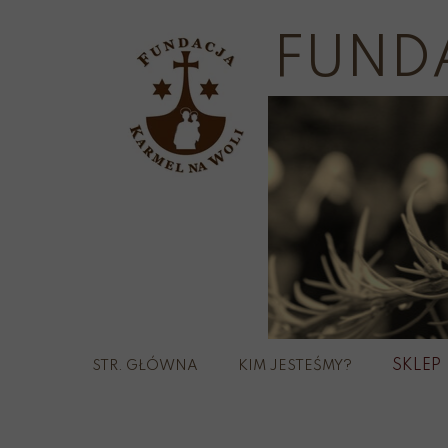
FUND
SKLEP
STR. GŁÓWNA
KIM JESTEŚMY?
Szka