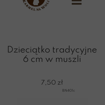
Dzieciątko tradycyjne
6 cm w muszli
7,50 zł
BN401c