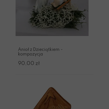
Anioł z Dzieciątkiem -
kompozycja
90,00 zł