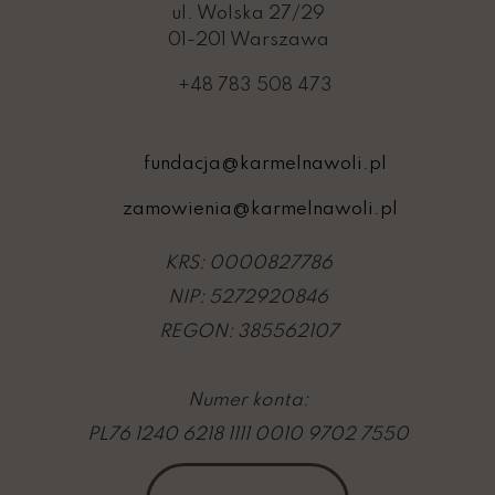
ul. Wolska 27/29
01-201 Warszawa
+48 783 508 473
fundacja@karmelnawoli.pl
zamowienia@karmelnawoli.pl
KRS: 0000827786
NIP: 5272920846
REGON: 385562107
Numer konta:
PL76 1240 6218 1111 0010 9702 7550