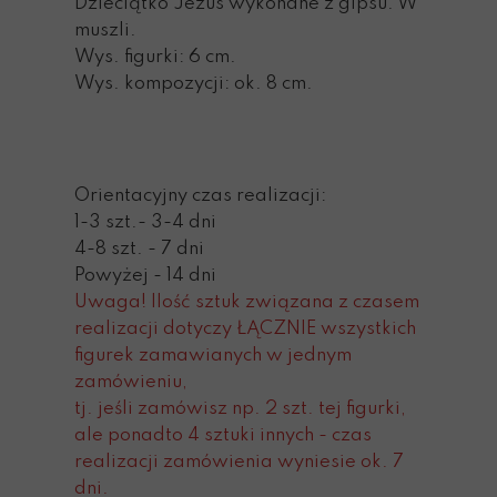
Dzieciątko Jezus wykonane z gipsu. W
muszli.
Wys. figurki: 6 cm.
Wys. kompozycji: ok. 8 cm.
Orientacyjny czas realizacji:
1-3 szt.- 3-4 dni
4-8 szt. - 7 dni
Powyżej - 14 dni
Uwaga! Ilość sztuk związana z czasem
realizacji dotyczy ŁĄCZNIE wszystkich
figurek zamawianych w jednym
zamówieniu,
tj. jeśli zamówisz np. 2 szt. tej figurki,
ale ponadto 4 sztuki innych - czas
realizacji zamówienia wyniesie ok. 7
dni.