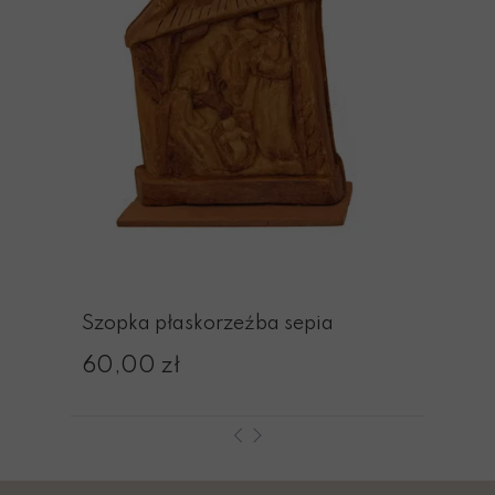
Szopka płaskorzeźba sepia
60,00 zł