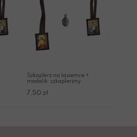
Szkaplerz na tasiemce +
medalik szkaplerzny
7,50 zł