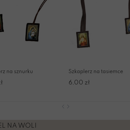
rz na sznurku
Szkaplerz na tasiemce
ł
6,00 zł
L NA WOLI