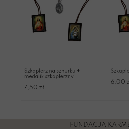
Szkaplerz na sznurku +
Szkaple
medalik szkaplerzny
6,00 z
7,50 zł
FUNDACJA KARME