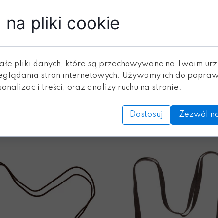
na pliki cookie
Dodaj do koszyka
ałe pliki danych, które są przechowywane na Twoim ur
eglądania stron internetowych. Używamy ich do popraw
onalizacji treści, oraz analizy ruchu na stronie.
ZOBACZ RÓWNIEŻ
Dostosuj
Zezwól na