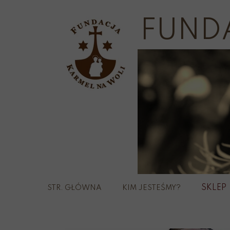
FUND
SKLEP
STR. GŁÓWNA
KIM JESTEŚMY?
Szka