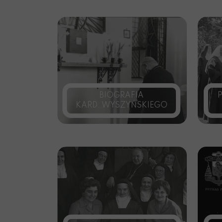
BIOGRAFIA
KARD. WYSZYŃSKIEGO