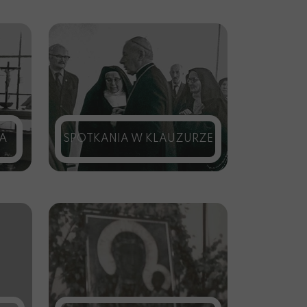
A
SPOTKANIA W KLAUZURZE